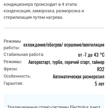
кондиционера происходит в 4 этапа:
конденсация, заморозка, разморозка и
стерилизация путем нагрева.
Режимы
охлаждение/обогрев/ осушение/вентиляция
работы:
от -7 до 43 °C
Стабильная работа:
Авторестарт, турбо, горячий старт, таймер
Режимы:
R32
Фреон:
Автоматическая разморозил
Особенность:
5 лет
Гарантия:
Традиционные сплит-системы Electrolux дают